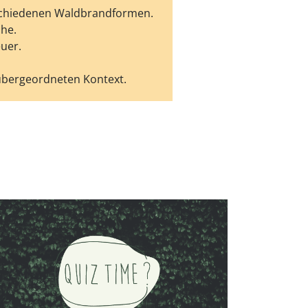
rschiedenen Waldbrandformen.
he.
uer.
übergeordneten Kontext.