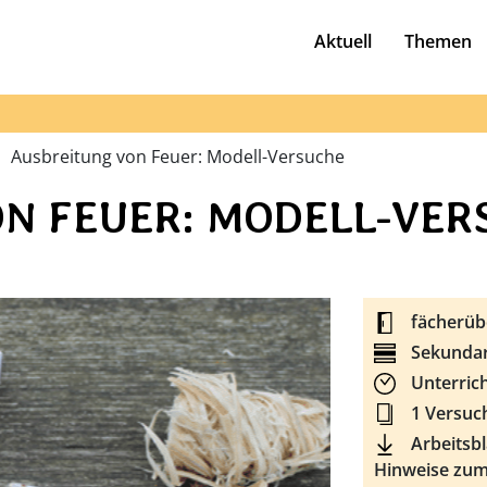
Aktuell
Themen
Ausbreitung von Feuer: Modell-Versuche
N FEUER: MODELL-VER
fächerübe
Sekundar
Unterrich
1 Versuch
Arbeitsbl
Hinweise zum