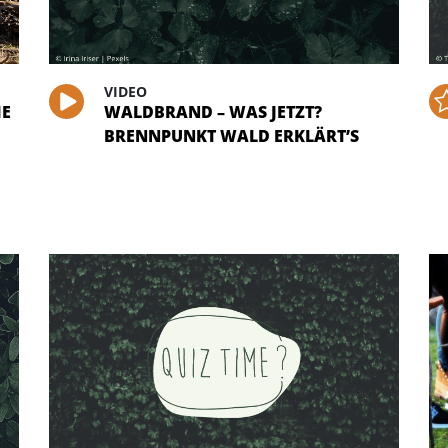
VIDEO
IE
WALDBRAND – WAS JETZT?
BRENNPUNKT WALD ERKLÄRT’S