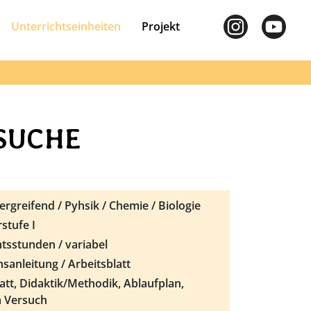
Unterrichtseinheiten
Projekt
SUCHE
rgreifend / Pyhsik / Chemie / Biologie
stufe I
tsstunden / variabel
sanleitung / Arbeitsblatt
att, Didaktik/Methodik, Ablaufplan,
 Versuch