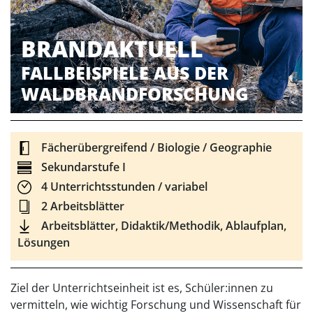
BRANDAKTUELL
FALLBEISPIELE AUS DER
WALDBRANDFORSCHUNG
Fächerübergreifend / Biologie / Geographie
Sekundarstufe I
4 Unterrichtsstunden / variabel
2 Arbeitsblätter
Arbeitsblätter, Didaktik/Methodik, Ablaufplan,
Lösungen
Ziel der Unterrichtseinheit ist es, Schüler:innen zu
vermitteln, wie wichtig Forschung und Wissenschaft für