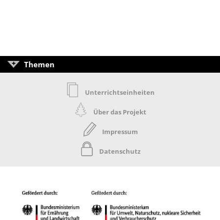
Themen
Unterrichtseinheiten
Über das Projekt
Impressum
Datenschutz