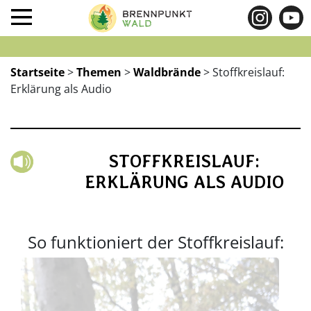
Startseite
>
Themen
>
Waldbrände
>
Stoffkreislauf:
Erklärung als Audio
STOFFKREISLAUF:
ERKLÄRUNG ALS AUDIO
So funktioniert der Stoffkreislauf:
Aud
Pla