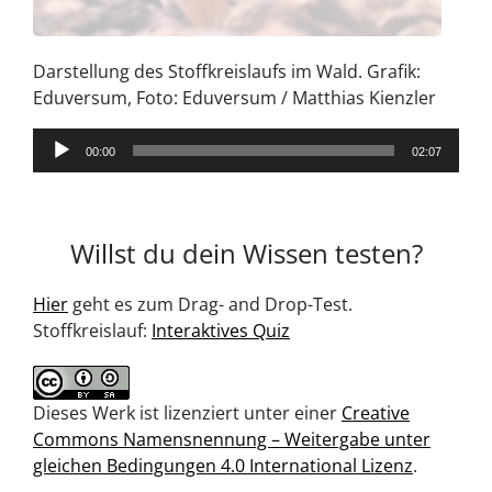
Darstellung des Stoffkreislaufs im Wald. Grafik:
Eduversum, Foto: Eduversum / Matthias Kienzler
00:00
02:07
Willst du dein Wissen testen?
Hier
geht es zum Drag- and Drop-Test.
Stoffkreislauf:
Interaktives Quiz
Dieses Werk ist lizenziert unter einer
Creative
Commons Namensnennung – Weitergabe unter
gleichen Bedingungen 4.0 International Lizenz
.