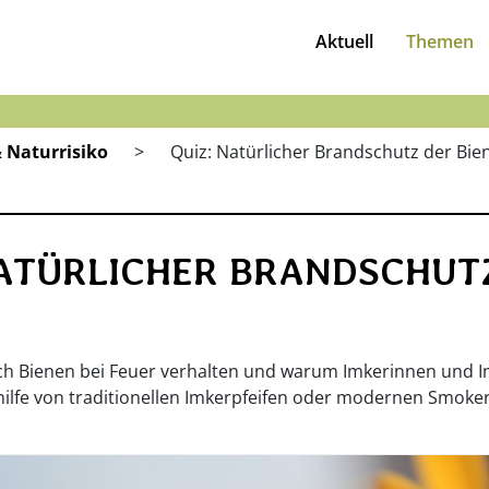
Aktuell
Themen
 Naturrisiko
>
Quiz: Natürlicher Brandschutz der Bie
NATÜRLICHER BRANDSCHUTZ
ich Bienen bei Feuer verhalten und warum Imkerinnen und Im
hilfe von traditionellen Imkerpfeifen oder modernen Smoke