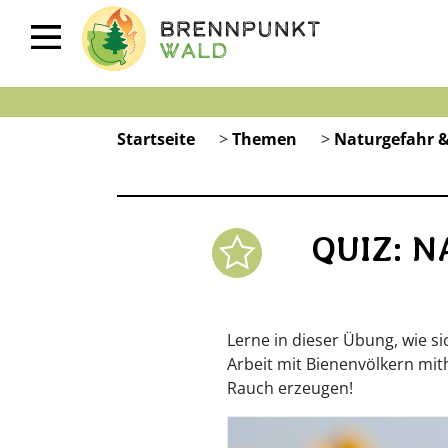
Startseite
>
Themen
>
Naturgefahr &
QUIZ: 
Lerne in dieser Übung, wie s
Arbeit mit Bienenvölkern mit
Rauch erzeugen!