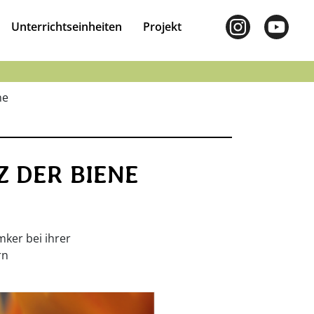
Unterrichtseinheiten
Projekt
ne
 DER BIENE
ker bei ihrer
rn