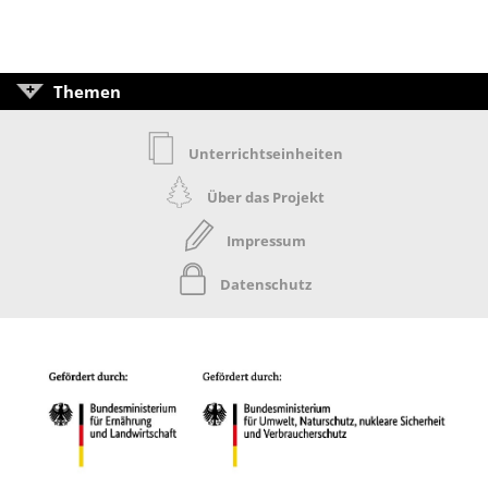
Themen
Unterrichtseinheiten
Über das Projekt
Impressum
Datenschutz