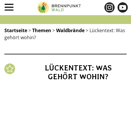
Startseite
>
Themen
>
Waldbrände
>
Lückentext: Was
gehört wohin?
LÜCKENTEXT: WAS
GEHÖRT WOHIN?